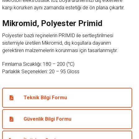
Mikroton elektrostatik toz boya ürünlerinizi dış etkenlere
karşı korurken aynı zamanda estetiği de ön plana çıkartır.
Mikromid, Polyester Primid
Polyester bazlı reçinelerin PRIMID ile sertleştirilmesi
sistemiyle üretilen Mikromid, dış koşullara dayanım
gerektiren malzemelerin korunması için tasarlanmıştır.
Fırınlama Sıcaklığı: 180 – 200 (°C)
Parlaklık Seçenekleri: 20 – 95 Gloss
Teknik Bilgi Formu
Güvenlik Bilgi Formu