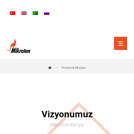
Vizyon & Misyon
Vizyonumuz
Mikroton Kimya