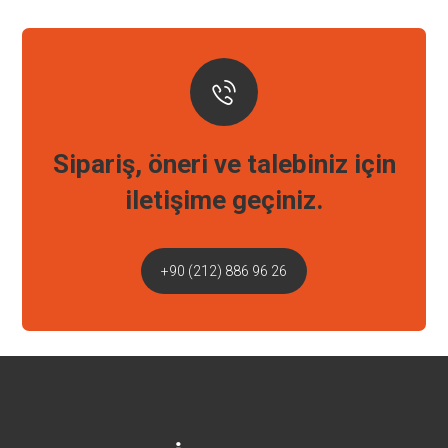
Sipariş, öneri ve talebiniz için
iletişime geçiniz.
+90 (212) 886 96 26