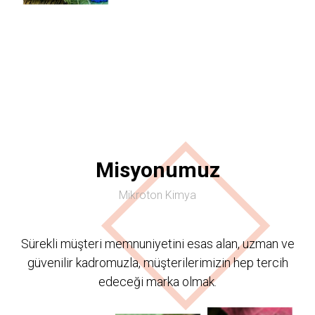
Misyonumuz
Mikroton Kimya
Sürekli müşteri memnuniyetini esas alan, uzman ve
güvenilir kadromuzla, müşterilerimizin hep tercih
edeceği marka olmak.