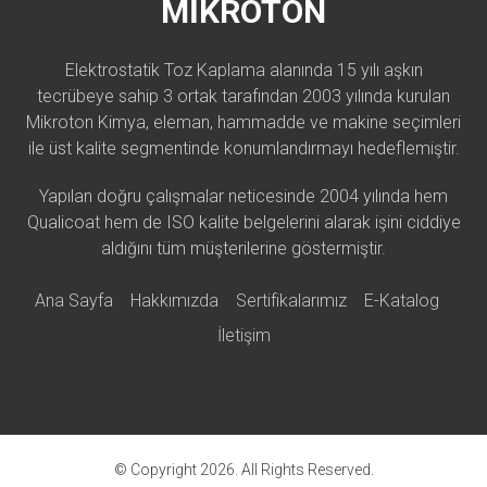
MİKROTON
Elektrostatik Toz Kaplama alanında 15 yılı aşkın
tecrübeye sahip 3 ortak tarafından 2003 yılında kurulan
Mikroton Kimya, eleman, hammadde ve makine seçimleri
ile üst kalite segmentinde konumlandırmayı hedeflemiştir.
Yapılan doğru çalışmalar neticesinde 2004 yılında hem
Qualicoat hem de ISO kalite belgelerini alarak işini ciddiye
aldığını tüm müşterilerine göstermiştir.
Ana Sayfa
Hakkımızda
Sertifikalarımız
E-Katalog
İletişim
© Copyright 2026. All Rights Reserved.