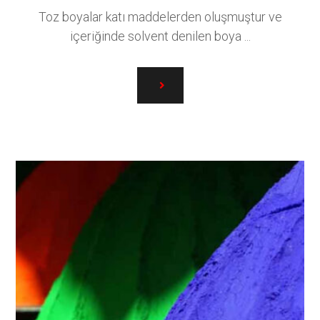
Toz boyalar katı maddelerden oluşmuştur ve
içeriğinde solvent denilen boya ...