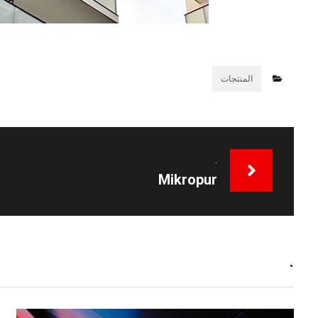
المنتجات
.
Mikropur
.