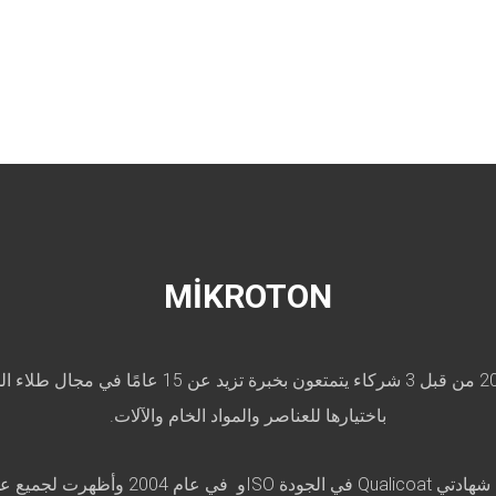
MİKROTON
تهدف شركة Mikroton Kimya ، التي تم تأسيسها في ع
باختيارها للعناصر والمواد الخام والآلات.
ذ أعمالها على محمل الجد.