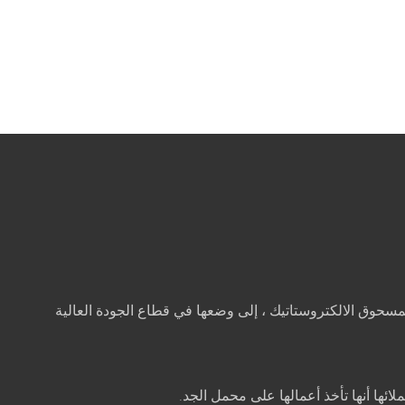
ام 2003 من قبل 3 شركاء يتمتعون بخبرة تزيد عن 15 عامًا في مجال طلاء المسحوق الالكتروستاتيك ، إلى وضعها في قطاع الجودة العالية