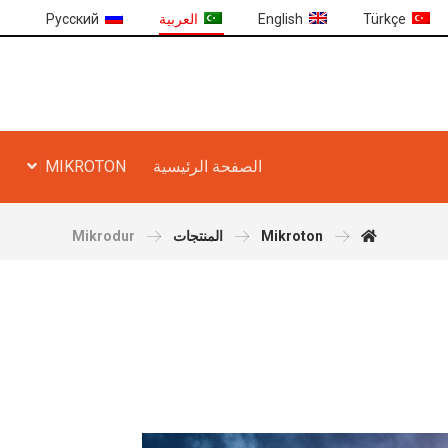
Türkçe
English
العربية
Русский
الصفحة الرئيسية
MIKROTON
Mikroton
المنتجات
Mikrodur
ل منتجك اكثر قي