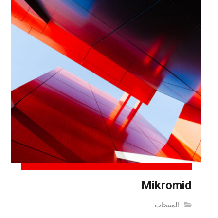
Mikromid
المنتجات