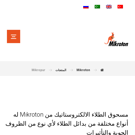
Mikroton
المنتجات
Mikropur
اجعل منتجك اكثر متانه
مسحوق الطلاء الالكتروستاتيك من Mikroton له
أنواع مختلفة من بدائل الطلاء لأي نوع من الظروف
الجوية والتأثيرات