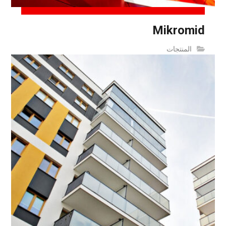
Mikromid
المنتجات