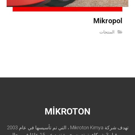
Mikropol
المنتجات
MİKROTON
تهدف شركة Mikroton Kimya ، التي تم تأسيسها في عام 2003
من قبل 3 شركاء يتمتعون بخبرة تزيد عن 15 عامًا في مجال