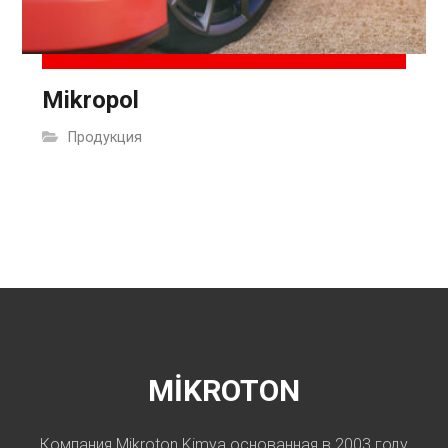
Mikropol
Продукция
MİKROTON
Компания Mikroton Kimya основанная в 2003 году