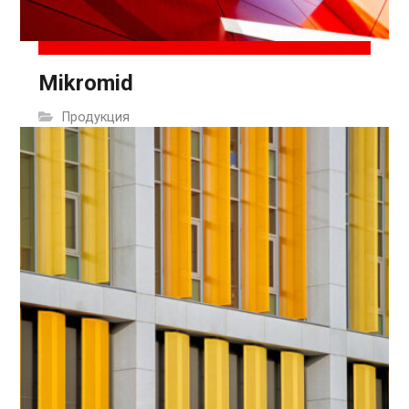
Mikromid
Продукция