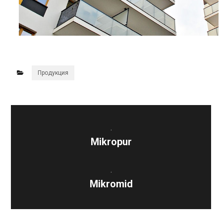
Продукция
.
Mikropur
.
Mikromid