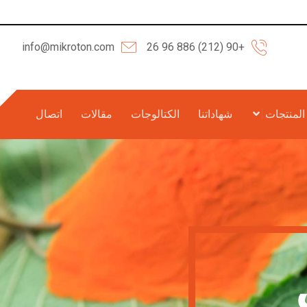
info@mikroton.com
+90 (212) 886 96 26
المنتجات
شهاداتنا
الكتالوجات
مقالات
اتصال