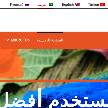
Türkçe
English
العربية
Русский
الصفحة الرئيسية
MIKROTON
ستخدم أفضل