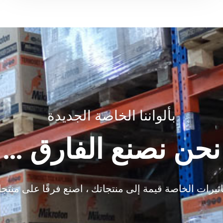
بألواننا الخاصة الجديدة
نحن نصنع الفارق …
اثيرات الخاصة قيمة إلى منتجاتك ، اصنع فرقًا على منتج