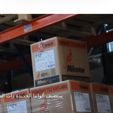
ستضيف ألواننا الجديدة ذات الت