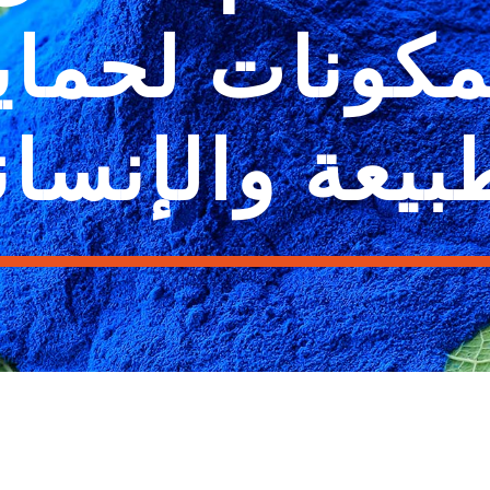
مكونات لحماي
بيعة والإنسان