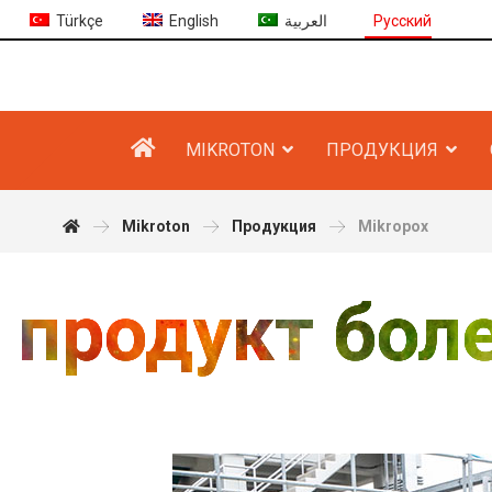
Türkçe
English
العربية
Русский
MIKROTON
ПРОДУКЦИЯ
Mikroton
Продукция
Mikropox
 продукт бол