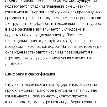
Предварительно смешанное сырье экструдируется и
подвергается стадиям плавления, смешивания и
измельчения. Энергия, необходимая для превращения
премикса в расплав, получается путем нагрева стенки
экструдера. Полуфабрикат, выходящий из экструдера
в виде расплава, измельчается цилиндрами и
подается на охлаждающую ленту. Процесс
охлаждения происходит путем охлаждения ленты
воздухом или холодной водой. Материал, который при
охлаждении становится хрупким, превращается в
стружку, пригодную для измельчения с помощью
дробилок.
Шлифовка и классификация
Стружка, выходящая из экструдера и измельченная
при охлаждении, транспортируется на мельницу, где
измельчается. Размер частиц контролируется
классификатором внутри мельницы. Зерна нужного