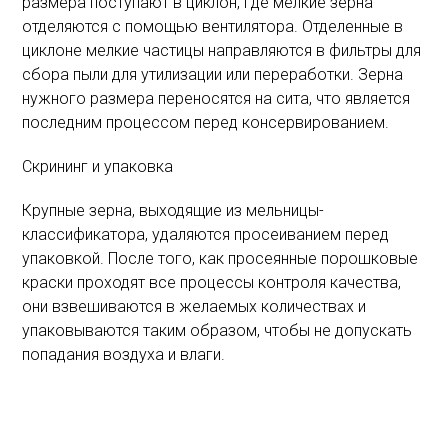
размера поступают в циклон, где мелкие зерна
отделяются с помощью вентилятора. Отделенные в
циклоне мелкие частицы направляются в фильтры для
сбора пыли для утилизации или переработки. Зерна
нужного размера переносятся на сита, что является
последним процессом перед консервированием.
Скрининг и упаковка
Крупные зерна, выходящие из мельницы-
классификатора, удаляются просеиванием перед
упаковкой. После того, как просеянные порошковые
краски проходят все процессы контроля качества,
они взвешиваются в желаемых количествах и
упаковываются таким образом, чтобы не допускать
попадания воздуха и влаги.