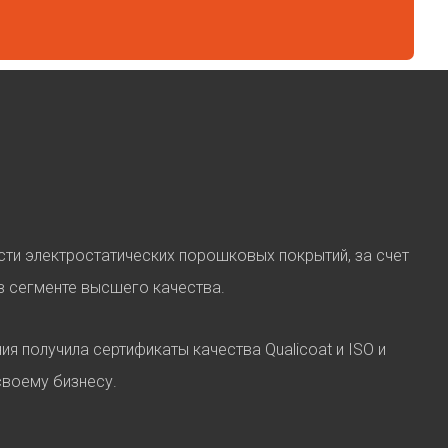
сти электростатических порошковых покрытий, за счет
в сегменте высшего качества.
я получила сертификаты качества Qualicoat и ISO и
своему бизнесу.
Ы