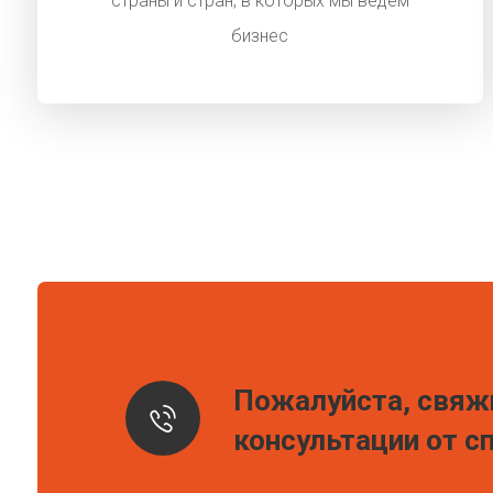
страны и стран, в которых мы ведем
бизнес
Пожалуйста, свяжи
консультации от с