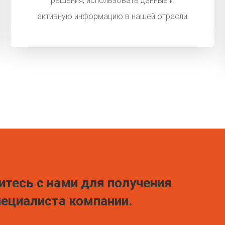
решения, использовать данные и
активную информацию в нашей отрасли
тесь с нами для получения
пециалиста компании.