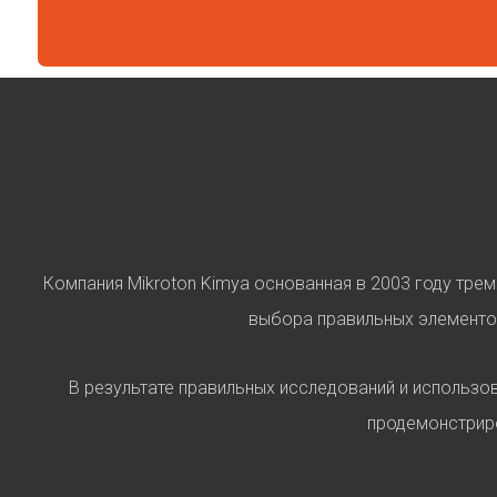
Компания Mikroton Kimya основанная в 2003 году тре
выбора правильных элементов
В результате правильных исследований и использов
продемонстриро