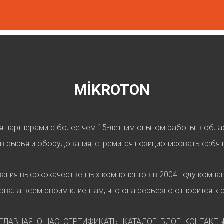
MİKROTON
мя партнерами с более чем 15-летним опытом работы в обла
 сырья и оборудования, стремится позиционировать себя 
ания высококачественных компонентов в 2004 году компани
вала всем своим клиентам, что она серьезно относится к 
ГЛАВНАЯ
О НАС
СЕРТИФИКАТЫ
КАТАЛОГ
БЛОГ
КОНТАКТ