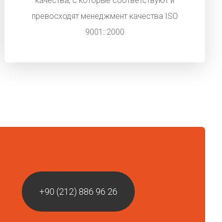
качества, с которые соответствуют и
превосходят менеджмент качества ISO
9001: 2000
+90 (212) 886 96 26