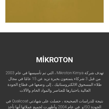
MİKROTON
تهدف شركة Mikroton Kimya ، التي تم تأسيسها في عام 2003
من قبل 3 شركاء يتمتعون بخبرة تزيد عن 15 عامًا في مجال
طلاء المسحوق الالكتروستاتيك ، إلى وضعها في قطاع الجودة
العالية باختيارها للعناصر والمواد الخام والآلات.
نتيجة للدراسات الصحيحة ، حصلت على شهادتي Qualicoat في
الجودة ISOو في عام 2004 وأظهرت لجميع عملائها أنها تأخذ