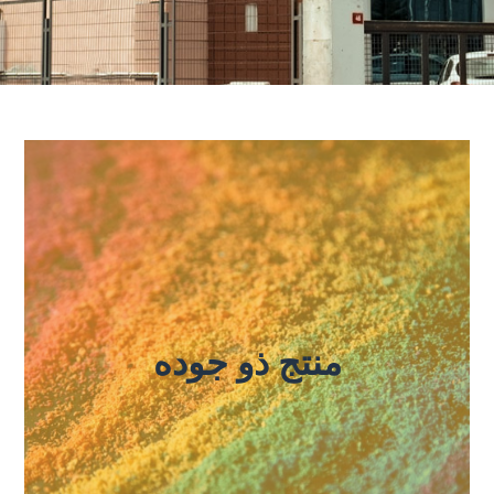
منتج ذو جوده