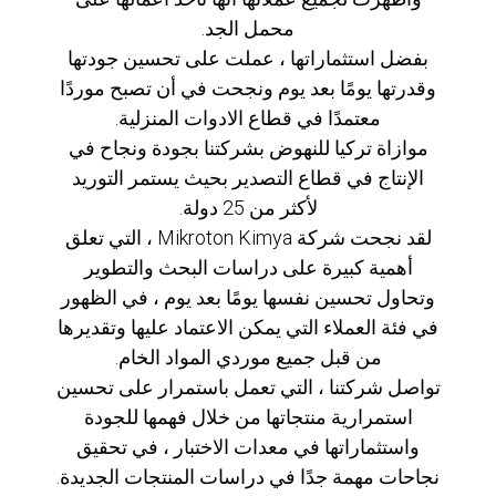
محمل الجد.
بفضل استثماراتها ، عملت على تحسين جودتها
وقدرتها يومًا بعد يوم ونجحت في أن تصبح موردًا
معتمدًا في قطاع الادوات المنزلية.
موازاة تركيا للنهوض بشركتنا بجودة ونجاح في
الإنتاج في قطاع التصدير بحيث يستمر التوريد
لأكثر من 25 دولة.
لقد نجحت شركة Mikroton Kimya ، التي تعلق
أهمية كبيرة على دراسات البحث والتطوير
وتحاول تحسين نفسها يومًا بعد يوم ، في الظهور
في فئة العملاء التي يمكن الاعتماد عليها وتقديرها
من قبل جميع موردي المواد الخام.
تواصل شركتنا ، التي تعمل باستمرار على تحسين
استمرارية منتجاتها من خلال فهمها للجودة
واستثماراتها في معدات الاختبار ، في تحقيق
نجاحات مهمة جدًا في دراسات المنتجات الجديدة.