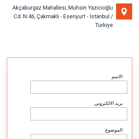
Akçaburgaz Mahallesi, Muhsin Yazıcıoğlu
Cd. N:46, Çakmaklı - Esenyurt - İstanbul /
Türkiye
الاسم
بريد الالكتروني
الموضوع