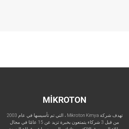
MİKROTON
تهدف شركة Mikroton Kimya ، التي تم تأسيسها في عام 2003
من قبل 3 شركاء يتمتعون بخبرة تزيد عن 15 عامًا في مجال