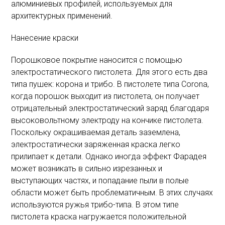
алюминиевых профилей, используемых для
архитектурных применений.
Нанесение краски
Порошковое покрытие наносится с помощью
электростатического пистолета. Для этого есть два
типа пушек: корона и трибо. В пистолете типа Corona,
когда порошок выходит из пистолета, он получает
отрицательный электростатический заряд благодаря
высоковольтному электроду на кончике пистолета.
Поскольку окрашиваемая деталь заземлена,
электростатически заряженная краска легко
прилипает к детали. Однако иногда эффект Фарадея
может возникать в сильно изрезанных и
выступающих частях, и попадание пыли в полые
области может быть проблематичным. В этих случаях
используются ружья трибо-типа. В этом типе
пистолета краска нагружается положительной