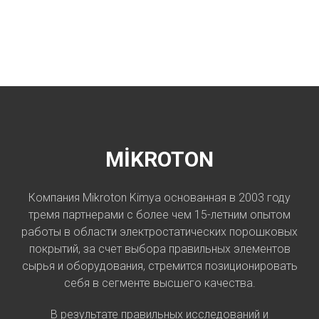
MİKROTON
Компания Mikroton Kimya основанная в 2003 году
тремя партнерами с более чем 15-летним опытом
работы в области электростатических порошковых
покрытий, за счет выбора правильных элементов
сырья и оборудования, стремится позиционировать
себя в сегменте высшего качества.
В результате правильных исследований и